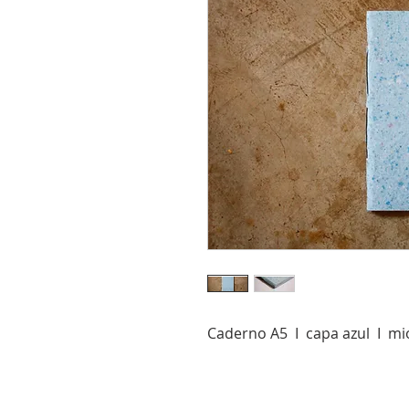
Caderno A5 I capa azul I mi