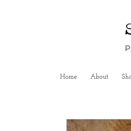
Home
About
Sh