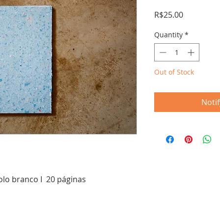
Price
R$25.00
Quantity
*
Out of Stock
Noti
olo branco I 20 páginas