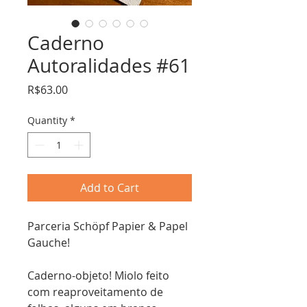
Caderno
Autoralidades #61
Price
R$63.00
Quantity
*
Add to Cart
Parceria Schöpf Papier & Papel
Gauche!
Caderno-objeto! Miolo feito
com reaproveitamento de