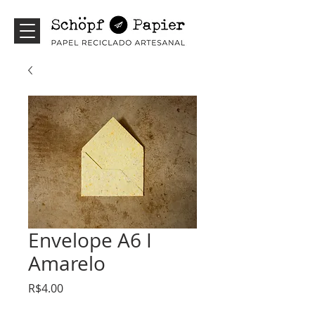
Envelope A6 I
Amarelo
Price
R$4.00