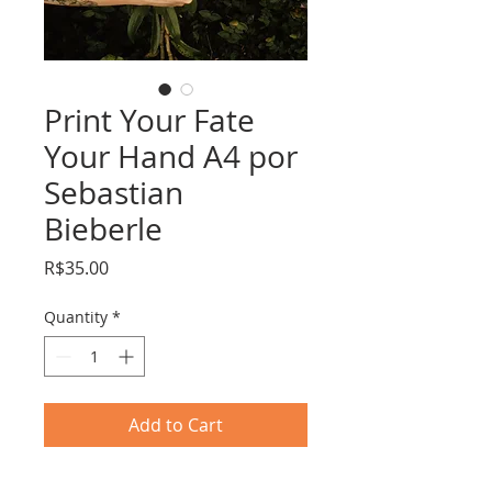
Print Your Fate
Your Hand A4 por
Sebastian
Bieberle
Price
R$35.00
Quantity
*
Add to Cart
Impresso A4 I sobre papel