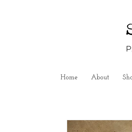
Home
About
Sh