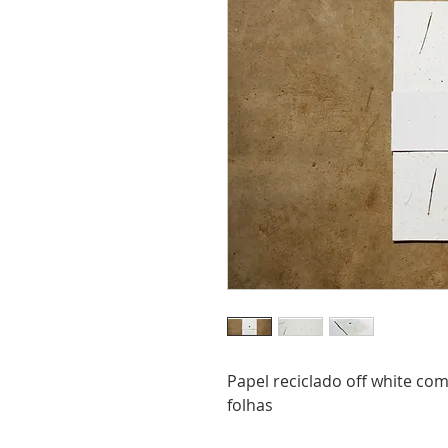
Papel reciclado off white co
folhas