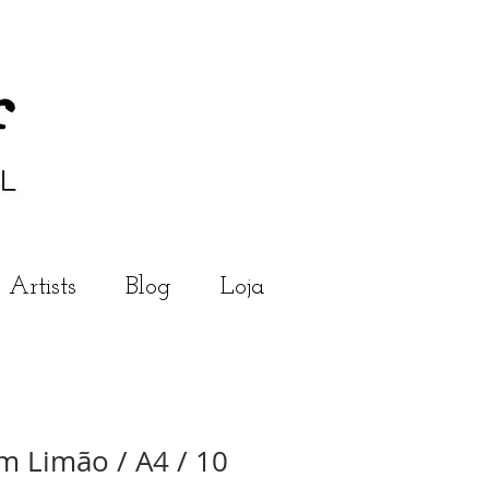
Artists
Blog
Loja
m Limão / A4 / 10