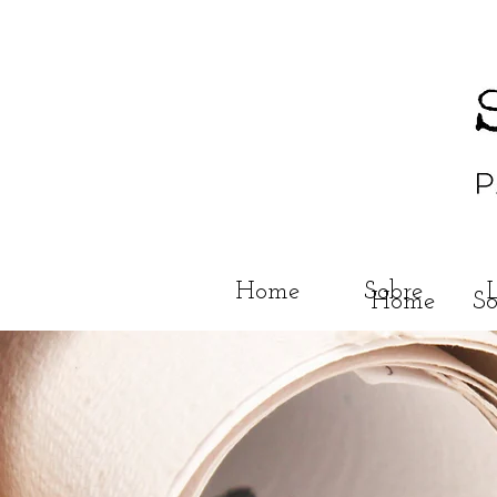
Home
Sobre
Home
So