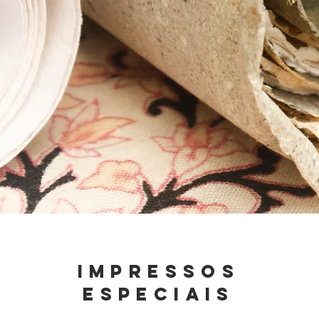
Impressos
Especiais