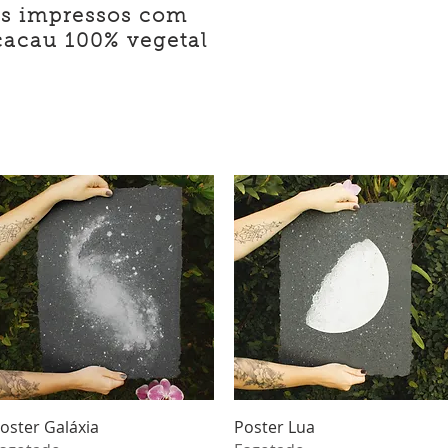
cos impressos com
cacau 100% vegetal
Visualização rápida
Visualização rápida
oster Galáxia
Poster Lua