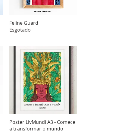
Visualização rápida
Feline Guard
Esgotado
Visualização rápida
Poster LivMundi A3 - Comece
a transformar o mundo