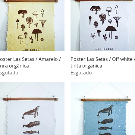
Visualização rápida
Visualização rápida
oster Las Setas / Amarelo /
Poster Las Setas / Off white 
inra orgânica
tinta orgânica
sgotado
Esgotado