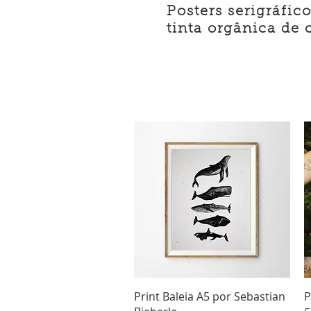
Posters serigráfi
tinta orgânica de 
Visualização rápida
Print Baleia A5 por Sebastian
P