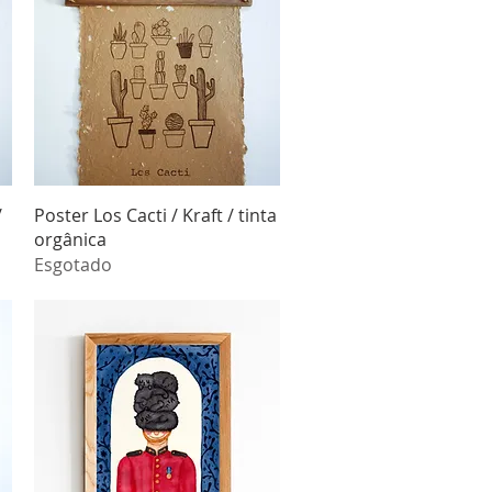
Visualização rápida
/
Poster Los Cacti / Kraft / tinta
orgânica
Esgotado