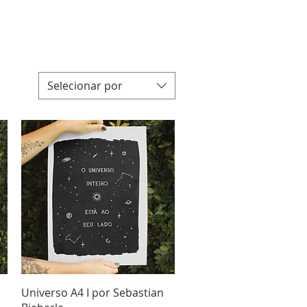
Selecionar por
Visualização rápida
Universo A4 I por Sebastian