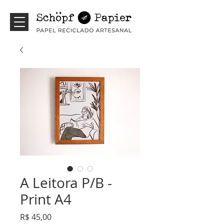
A Leitora P/B -
Print A4
Preço
R$ 45,00