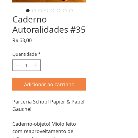
Caderno
Autoralidades #35
Preço
R$ 63,00
Quantidade
*
Adicionar ao carrinho
Parceria Schöpf Papier & Papel
Gauche!
Caderno-objeto! Miolo feito
com reaproveitamento de