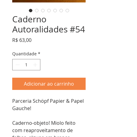
Caderno
Autoralidades #54
Preço
R$ 63,00
Quantidade
*
Adicionar ao carrinho
Parceria Schöpf Papier & Papel
Gauche!
Caderno-objeto! Miolo feito
com reaproveitamento de