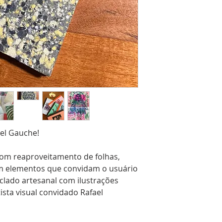
pel Gauche!
com reaproveitamento de folhas,
m elementos que convidam o usuário
iclado artesanal com ilustrações
tista visual convidado Rafael