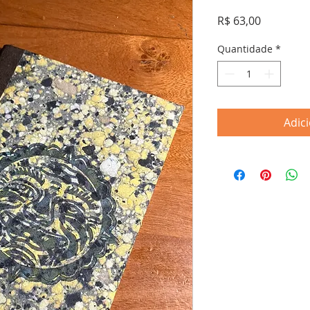
Preço
R$ 63,00
Quantidade
*
Adic