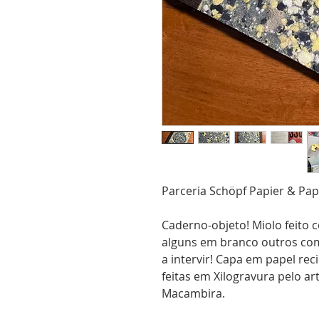
Parceria Schöpf Papier & Pa
Caderno-objeto! Miolo feito 
alguns em branco outros co
a intervir! Capa em papel rec
feitas em Xilogravura pelo ar
Macambira.