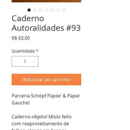
Caderno
Autoralidades #93
Preço
R$ 63,00
Quantidade
*
Adicionar ao carrinho
Parceria Schöpf Papier & Papel
Gauche!
Caderno-objeto! Miolo feito
com reaproveitamento de