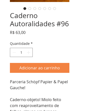
Caderno
Autoralidades #96
Preço
R$ 63,00
Quantidade
*
Adicionar ao carrinho
Parceria Schöpf Papier & Papel
Gauche!
Caderno-objeto! Miolo feito
com reaproveitamento de