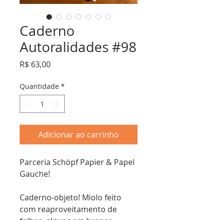
Caderno
Autoralidades #98
Preço
R$ 63,00
Quantidade
*
Adicionar ao carrinho
Parceria Schöpf Papier & Papel
Gauche!
Caderno-objeto! Miolo feito
com reaproveitamento de