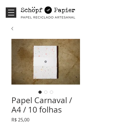
Papel Carnaval /
A4 / 10 folhas
Preço
R$ 25,00