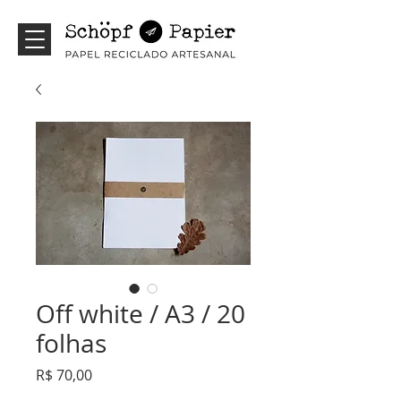
Off white / A3 / 20
folhas
Preço
R$ 70,00